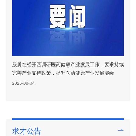
同聚北京，共创未来——海外博士博士后开启来京创
新创业“北京行”
2026-07-31
求才公告