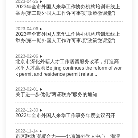
2023-04-25
2023年全市外国人来华工作协办机构培训班线上
举办(第二期外国人工作许可事项“政策微课堂”)
2023-04-06
2023年全市外国人来华工作协办机构培训班线上
举办(第一期外国人工作许可事项“政策微课堂”)
2023-02-06
北京市深化外籍人才工作居留服务改革，打造高
水平人才高地 Beijing continues the reform of wor
k permit and residence permit relate...
2023-02-01
关于进一步优化“两证联办”服务的通知
2022-12-30
2022年全市外国人来华工作事务年度会议召开
2022-11-14
市区联动 凝聚合力——北京海外学人中心、海淀