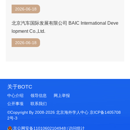
2026-06-18
北京汽车国际发展有限公司 BAIC International Deve
lopment Co.,Ltd.
2026-06-18
关于BOTC
中心介绍
领导信息
网上举报
公开事项
联系我们
©Copyright By 2008-
2026
北京海外学人中心
京ICP备1405708
2号-3
京公网安备11010602104948
访问统计