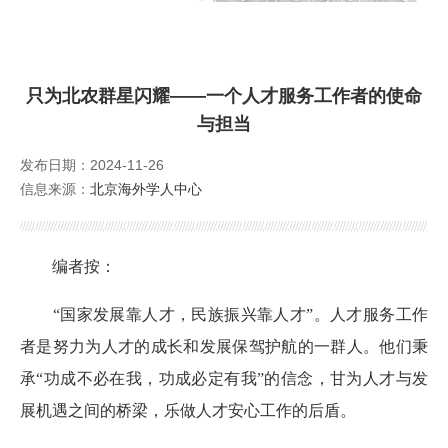
外籍人才服务
公派留学
只为北农群星闪耀——一个人才服务工作者的使命
与担当
培训服务
发布日期：2024-11-26
Foreign Talents Working in Beijing
信息来源：
北京海外学人中心
编者按：
“国家发展靠人才，民族振兴靠人才”。人才服务工作
者是努力为人才的成长和发展保驾护航的一群人。他们秉
承“功成不必在我，功成必定有我”的信念，甘为人才与发
展机遇之间的桥梁，乐做人才安心工作的后盾。