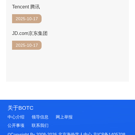
Tencent 腾讯
2025-10-17
JD.com京东集团
2025-10-17
关于BOTC
中心介绍
领导信息
网上举报
公开事项
联系我们
©Copyright By 2008-
2026
北京海外学人中心
京ICP备1405708