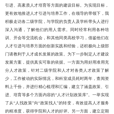
引进、高素质人才培育等方面的建设目标。为实现目标，
更有效地推进人才引进与培养工作，在领导的带领下，我
积极走访各二级学院，与学院的负责人及学科带头人进行
深入沟通，了解他们的用人需求。同时经常利用各种培
训、开会等交流机会，和其他同类高校学习，借鉴他们在
人才引进与培养方面的创新实践和经验，还积极向上级部
门请教利于人才成长发展的政策。为下一步制定人才建设
发展方案，提供真实可靠的依据。一方面为用好用准用充
分人才政策，针对二级学院和人才对各类人才政策了解
少，工作被动的实际情况，和科室成员耗时两年，查阅资
料上千份，并进行精心梳理和汇编，建立了涵盖政策、引
进、培育等多个方面内容的“人才计划政策库”。一举实现
了从“人找政策”向“政策找人”的转变，有效提高人才服务
的精准度，获得学院和人才的好评。另一方面，建立定期