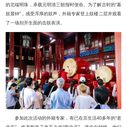
的北端明珠，承载元明清三朝报时使命。为了解古时的“暮
鼓晨钟”，感受浑厚的鼓声，外籍专家登上鼓楼二层并观看
了一场别开生面的击鼓表演。
参加此次活动的外籍专家，有已在京生活40多年的“老