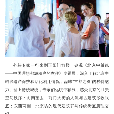
外籍专家一行来到正阳门箭楼，参观《北京中轴线
——中国理想都城秩序的杰作》专题展，深入了解北京中
轴线遗产保护和活化利用情况，品味“古都之脊”的独特魅
力。登上箭楼城楼，专家们远眺中轴线，感受北京的壮美
空间秩序：向南望去，前门大街的人流与古建筑尽收眼
底；东西两侧，北京坊的现代建筑群与传统街区肌理交