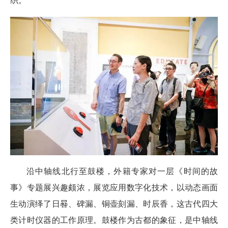
织。
沿中轴线北行至鼓楼，外籍专家对一层《时间的故
事》专题展兴趣颇浓，展览应用数字化技术，以动态画面
生动演绎了日晷、碑漏、铜壶刻漏、时辰香，这古代四大
类计时仪器的工作原理。鼓楼作为古都的象征，是中轴线