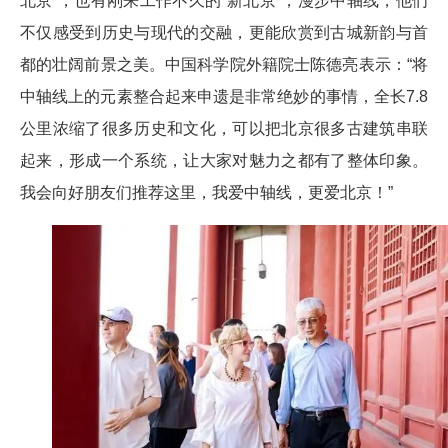
北京”，也有刚来工作不久的“新北京”，漫步中轴线，他们
不仅感受到历史与现代的交融，更能欣赏到古城新韵与首
都的壮阔前景之美。中国科学院外籍院士陈德亮表示：“将
中轴线上的元素整合起来申遗是非常绝妙的事情，全长7.8
公里浓缩了很多历史和文化，可以把北京很多古建筑串联
起来，形成一个系统，让大家对魅力之都有了整体印象。
我会向好朋友们推荐这里，我爱中轴线，更爱北京！”