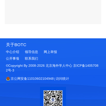
关于BOTC
中心介绍
领导信息
网上举报
公开事项
联系我们
©Copyright By 2008-
2026
北京海外学人中心
京ICP备1405708
2号-3
京公网安备11010602104948
访问统计