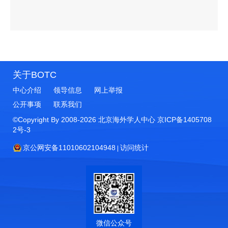
关于BOTC
中心介绍
领导信息
网上举报
公开事项
联系我们
©Copyright By 2008-
2026
北京海外学人中心
京ICP备1405708
2号-3
京公网安备11010602104948
访问统计
微信公众号