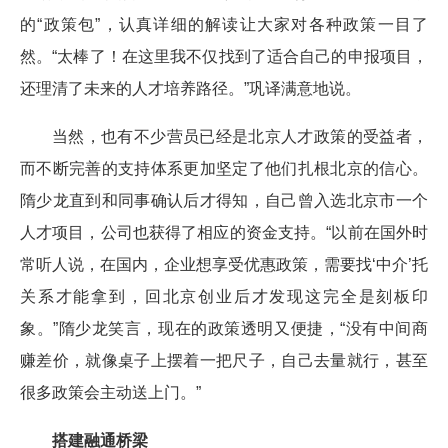
的“政策包”，认真详细的解读让大家对各种政策一目了
然。“太棒了！在这里我不仅找到了适合自己的申报项目，
还理清了未来的人才培养路径。”巩译满意地说。
当然，也有不少营员已经是北京人才政策的受益者，
而不断完善的支持体系更加坚定了他们扎根北京的信心。
隋少龙直到和同事确认后才得知，自己曾入选北京市一个
人才项目，公司也获得了相应的资金支持。“以前在国外时
常听人说，在国内，企业想享受优惠政策，需要找‘中介’托
关系才能拿到，回北京创业后才发现这完全是刻板印
象。”隋少龙笑言，现在的政策透明又便捷，“没有中间商
赚差价，就像桌子上摆着一把尺子，自己去量就行，甚至
很多政策会主动送上门。”
搭建融通桥梁