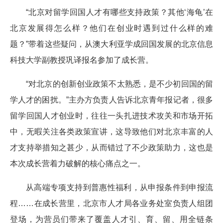
“北京对留学回国人才有哪些支持政策？其他‘海龟’在
北京发展得怎么样？他们在创业时遇到过什么样的难
题？”带着这些疑问，从澳大利亚学成回国发展的北京信息
科技大学副教授巩译报名参加了成长营。
“对北京的创新创业政策不太熟悉，是不少初回国的留
学人才的困扰。”主办方负责人告诉北京青年报记者，很多
留学回国人才创业时，往往一头扎进技术攻关和市场开拓
中，无暇关注各类政策宣讲，这导致他们对北京丰富的人
才支持举措知之甚少，从而错过了不少政策助力，这也是
本次成长营着力破解的核心痛点之一。
从高端专项支持到普惠性福利，从申报条件到申报流
程……在成长营里，北京市人才局各业务处室负责人组团
登场，为营员们带来了覆盖人才引、育、留、用全链条