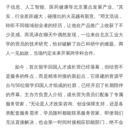
子信息、人工智能、医药健康等北京重点发展产业。“其
实，行业差距越大，碰撞出的火花越有新意。”邓文浩说，
聆听不同领域创业者的经历，让他在产品推广上收获了不
少灵感。而巩译在聊天中偶然发现，一位来自北京工业大
学的营员的技术研究，恰好破解了自己科研中的难题。两
人一见如故，当场约定未来开展跨学科合作。
如今，首次留学回国人才成长营已经落幕，但结营不
是服务的终点，而是精准对接的新起点，它搭建的资源平
台与50位留学归国人才组成的社群，已经开启了长期陪伴
的序幕。主办方负责人介绍，成长营为营员们配备了专属
服务管家，“无论是人才政策咨询、创业保障支持，还是各
类配套服务需求，学员随时都能联系服务管家。即便我们
无法直接解决，也会第一时间对接相应职能部门，绝不会