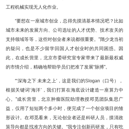
工程机械实现无人化作业。
“要想在一座城市创业，总得先摸清基本情况吧？比如
城市未来的发展方向、公司选址的人才优势、技术攻关的
支持领域等等，这些对创业者来说都很重要。”隋少龙当初
的疑问，也是不少留学回国人才创业时的共同困惑。因
此，在成长营里，北京市委研究室专家带来了最新最权威
的市情介绍，精确地帮助学员们把准了发展“脉搏”。
“‘深海之下 未来之上’，这是我们的Slogan（口号），
根据关键词‘海洋’，我们打算在海底设计建造一座算力中
心。”成长营里，北京肿瘤医院助理教授邓觅团队集思广
益，仅用了短短两个多小时，便完成了一个创业项目的雏
形设计。在邓觅看来，无论创业者还是科研人员，摸清政
策导向都是找准方向的关键。“我专注创新药研发，只有吃