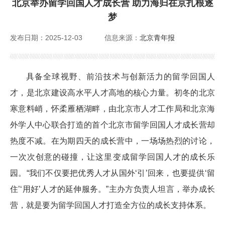
北京举办留学回国人才成长营 助力海归在京扎根逐
外籍人才服务
梦
发布日期：2025-12-03
信息来源：
北京青年报
公派留学
培训服务
具备全球视野、前沿技术与创新活力的留学回国人
Foreign Talents Working in Beijing
才，是北京建设高水平人才高地的核心力量。初冬的北京
寒意料峭，怀柔雁栖湖畔，由北京市人才工作局和北京海
外学人中心联合打造的首个北京市留学回国人才成长营却
热度不减。在为期四天的成长营中，一场场热烈的讨论，
一次次创意的碰撞，让这里变成留学回国人才的成长乐
园。“我们不仅要把优秀人才从国外‘引’回来，也要提供‘留
住’‘用好’人才的延伸服务。”主办方负责人坦言，举办成长
营，就是要为留学回国人才打造全方位的成长支持体系。