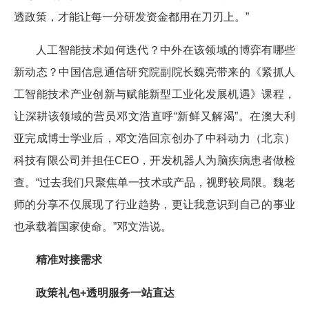
透政策，才能让每一分研发资金都用在刀刃上。”
人工智能技术如何迭代？中外在该领域的博弈有哪些
新动态？中国信息通信研究院副院长魏亮带来的《紧抓人
工智能技术产业创新与赋能新型工业化发展机遇》课程，
让深耕该领域的营员邓文浩直呼“新鲜又解渴”。在澳大利
亚完成博士学业后，邓文浩回京创办了中科动力（北京）
科技有限公司并担任CEO，开发机器人为脑疾病患者做检
查。“过去我们只聚焦单一技术或产品，视野较局限。魏老
师的分享不仅展现了行业趋势，更让我意识到自己的事业
也承载着国家使命。”邓文浩说。
精准对接需求
政策礼包+透明服务一站直达