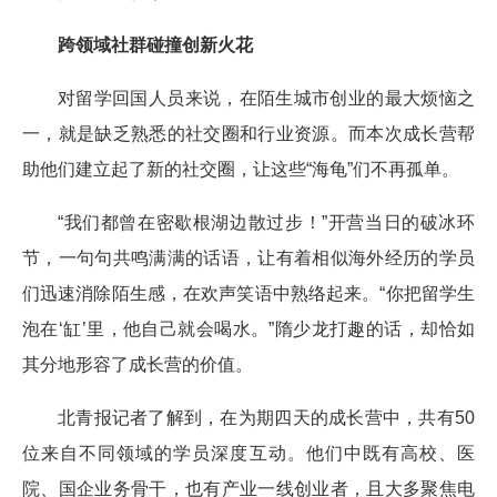
跨领域社群碰撞创新火花
对留学回国人员来说，在陌生城市创业的最大烦恼之
一，就是缺乏熟悉的社交圈和行业资源。而本次成长营帮
助他们建立起了新的社交圈，让这些“海龟”们不再孤单。
“我们都曾在密歇根湖边散过步！”开营当日的破冰环
节，一句句共鸣满满的话语，让有着相似海外经历的学员
们迅速消除陌生感，在欢声笑语中熟络起来。“你把留学生
泡在‘缸’里，他自己就会喝水。”隋少龙打趣的话，却恰如
其分地形容了成长营的价值。
北青报记者了解到，在为期四天的成长营中，共有50
位来自不同领域的学员深度互动。他们中既有高校、医
院、国企业务骨干，也有产业一线创业者，且大多聚焦电