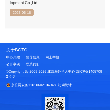
lopment Co.,Ltd.
2026-06-18
关于BOTC
中心介绍
领导信息
网上举报
公开事项
联系我们
©Copyright By 2008-
2026
北京海外学人中心
京ICP备1405708
2号-3
京公网安备11010602104948
访问统计