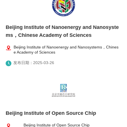
外籍人才服务
公派留学
Beijing Institute of Nanoenergy and Nanosyste
ms，Chinese Academy of Sciences
培训服务
Beijing Institute of Nanoenergy and Nanosystems，Chines
Foreign Talents Working in Beijing
e Academy of Sciences
发布日期：2025-03-26
Beijing Institute of Open Source Chip
Beijing Institute of Open Source Chip