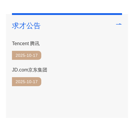
求才公告
华盛元宏科技（北京）有限公司Huasheng Yuanhon
g Technology (Beijing) Co., LTD
2025-10-17
首实国际商务服务（北京）有限公司 Capital Industri
al International business Service Co., Ltd
2025-10-11